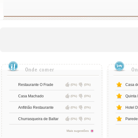
Restaurante O Frade
Casa d
(0%)
(0%)
Casa Machado
Quinta
(0%)
(0%)
Anfitrião Restaurante
Hotel 
(0%)
(0%)
Churrasqueira de Baltar
Parede
(0%)
(0%)
Mais sugestões