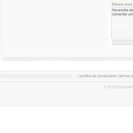
Deixe-nos
.:: |
política de privacidade
|
termos 
© 2018 Escapadi