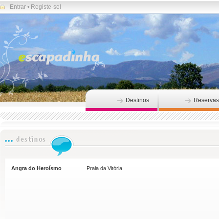
Entrar
•
Registe-se!
Destinos
Reservas
Angra do Heroísmo
Praia da Vitória