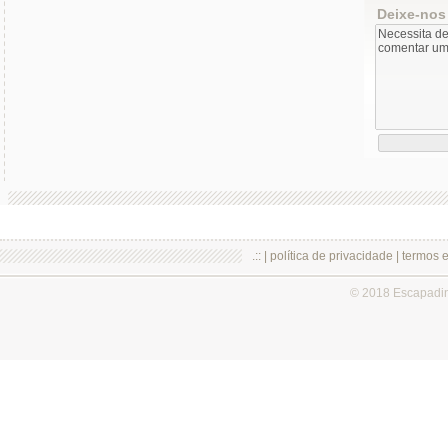
Deixe-nos
.:: |
política de privacidade
|
termos 
© 2018 Escapadi