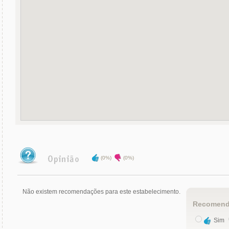
(0%)
(0%)
Não existem recomendações para este estabelecimento.
Recomend
Sim