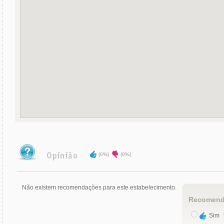
(0%)
(0%)
Não existem recomendações para este estabelecimento.
Recomend
Sim