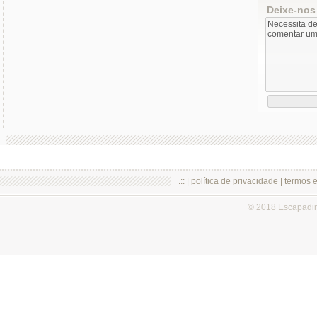
Deixe-nos
.:: |
política de privacidade
|
termos 
© 2018 Escapadi