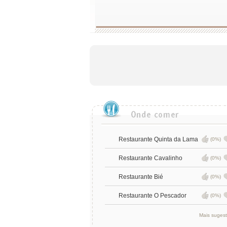
Restaurante Quinta da Lama
(0%)
Restaurante Cavalinho
(0%)
Restaurante Bié
(0%)
Restaurante O Pescador
(0%)
Mais suges