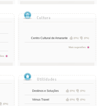
Centro Cultural de Amarante
(0%)
(0%)
Mais sugestões
tões
Destinos e Soluções
(0%)
(0%)
Vénus Travel
(0%)
(0%)
(0%)