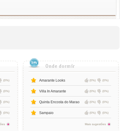
Amarante Looks
(0%)
(0%)
(0%)
Villa In Amarante
(0%)
(0%)
(0%)
Quinta Encosta do Marao
(0%)
(0%)
(0%)
Sampaio
(0%)
(0%)
(0%)
tões
Mais sugestões